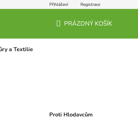
Přihlášení
Registrace
PRÁZDNÝ KOŠÍK
NÁKUPNÍ
KOŠÍK
ůry a Textilie
Proti Hlodavcům