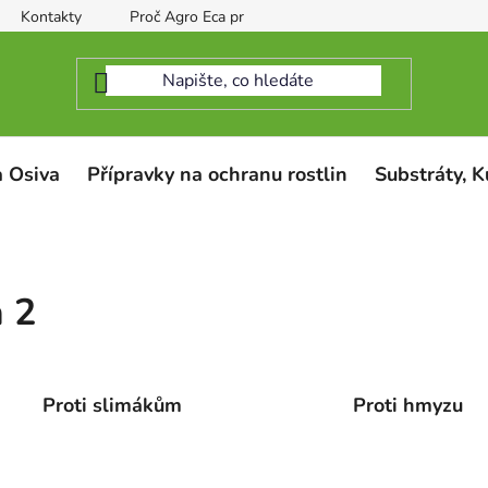
Kontakty
Proč Agro Eca protect
 Osiva
Přípravky na ochranu rostlin
Substráty, K
a 2
Proti slimákům
Proti hmyzu