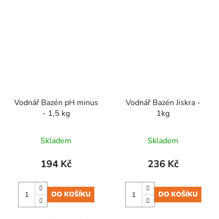
Vodnář Bazén pH minus
Vodnář Bazén Jiskra -
- 1,5 kg
1kg
Skladem
Skladem
194 Kč
236 Kč
DO KOŠÍKU
DO KOŠÍKU