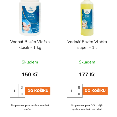
Vodnář Bazén Vločka
Vodnář Bazén Vločka
klasik - 1 kg
super - 1 l
Skladem
Skladem
150 Kč
177 Kč
DO KOŠÍKU
DO KOŠÍKU
Přípravek pro vyvločkování
Přípravek pro účinnější
nečistot
vyvločkování nečistot.