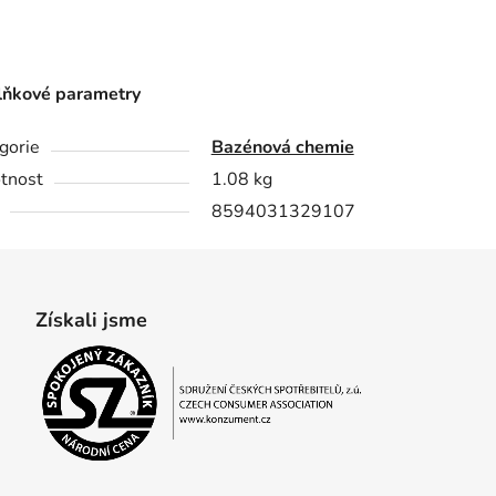
ňkové parametry
gorie
Bazénová chemie
tnost
1.08 kg
8594031329107
Získali jsme