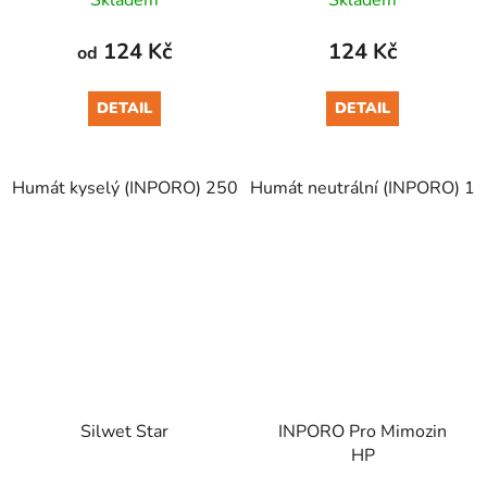
Skladem
Skladem
124 Kč
124 Kč
od
DETAIL
DETAIL
Humát kyselý (INPORO) 250 ml
Humát neutrální (INPORO) 10
Humát kyselý (INPORO) 
Silwet Star
INPORO Pro Mimozin
HP