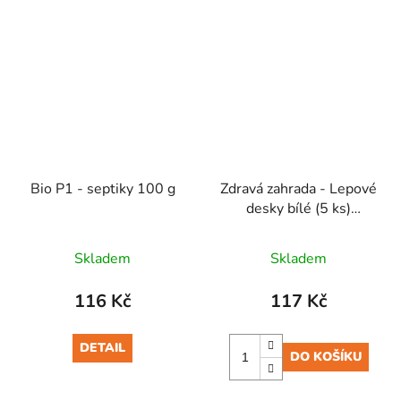
Bio P1 - septiky 100 g
Zdravá zahrada - Lepové
desky bílé (5 ks)
venkovní
Skladem
Skladem
116 Kč
117 Kč
DETAIL
DO KOŠÍKU