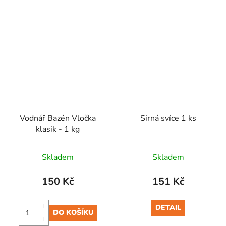
Vodnář Bazén Vločka
Sirná svíce 1 ks
klasik - 1 kg
Skladem
Skladem
150 Kč
151 Kč
DETAIL
DO KOŠÍKU