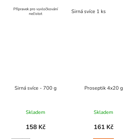
Přípravek pro vyvločkování
Sirná svíce 1 ks
nečistot
Sirná svíce - 700 g
Proseptik 4x20 g
Skladem
Skladem
158 Kč
161 Kč