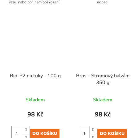
řezu, nebo po jiném poškození.
odpad.
Bio-P2 na tuky - 100 g
Bros - Stromový balzám
350 g
Skladem
Skladem
98 Kč
98 Kč
DO KOŠÍKU
DO KOŠÍKU