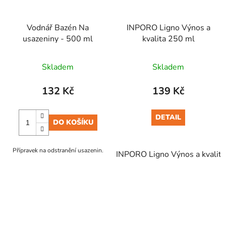
Vodnář Bazén Na
INPORO Ligno Výnos a
usazeniny - 500 ml
kvalita 250 ml
Skladem
Skladem
132 Kč
139 Kč
DETAIL
DO KOŠÍKU
Přípravek na odstranění usazenin.
INPORO Ligno Výnos a kvalit