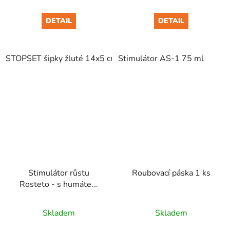
DETAIL
DETAIL
STOPSET šipky žluté 14x5 cm 5 ks
Stimulátor AS-1 75 ml
Stimulátor růstu
Roubovací páska 1 ks
Rosteto - s humátem
200 ml
Skladem
Skladem