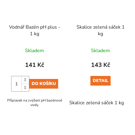
Vodnář Bazén pH plus -
Skalice zelená sáček 1
1 kg
kg
Skladem
Skladem
141 Kč
143 Kč
DETAIL
DO KOŠÍKU
Přípravek na zvýšení pH bazénové
Skalice zelená sáček 1 kg
vody.