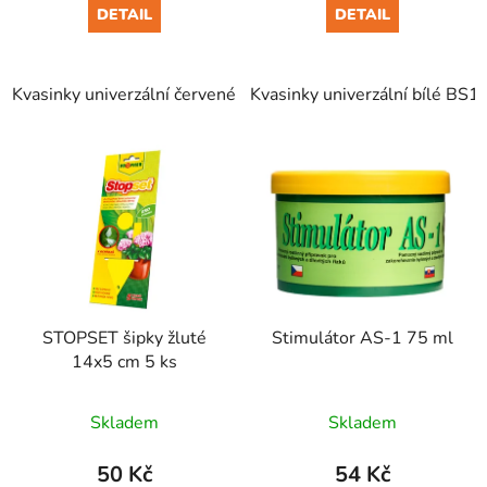
DETAIL
DETAIL
Kvasinky univerzální červené BS13 10 g
Kvasinky univerzální bílé BS1
STOPSET šipky žluté
Stimulátor AS-1 75 ml
14x5 cm 5 ks
Skladem
Skladem
50 Kč
54 Kč