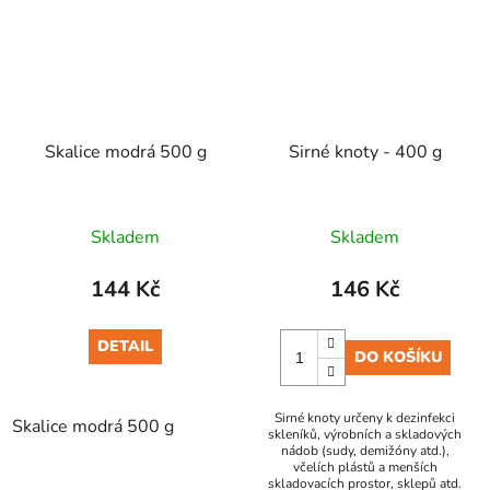
Skalice modrá 500 g
Sirné knoty - 400 g
Skladem
Skladem
144 Kč
146 Kč
DETAIL
DO KOŠÍKU
Sirné knoty určeny k dezinfekci
Skalice modrá 500 g
skleníků, výrobních a skladových
nádob (sudy, demižóny atd.),
včelích plástů a menších
skladovacích prostor, sklepů atd.