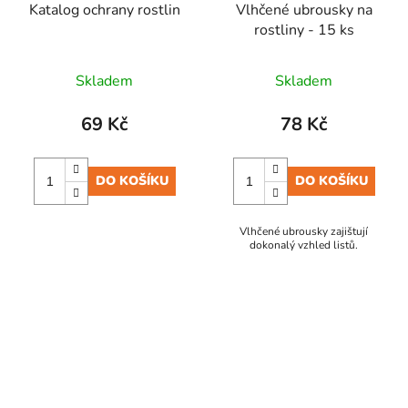
Katalog ochrany rostlin
Vlhčené ubrousky na
rostliny - 15 ks
Skladem
Skladem
69 Kč
78 Kč
DO KOŠÍKU
DO KOŠÍKU
Vlhčené ubrousky zajištují
dokonalý vzhled listů.