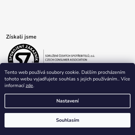
Získali jsme
Tento web používá soubory cookie. Dalším procházením
tohoto webu vyjadřujete souhlas s jejich používáním.. Více
informací
zde
.
Nastavení
Souhlasím