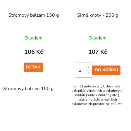
Stromový balzám 150 g
Sirné knoty - 200 g
Skladem
Skladem
106 Kč
107 Kč
DETAIL
DO KOŠÍKU
Sirné knoty určeny k dezinfekci
Stromový balzám 150 g
skleníků, výrobních a skladových
nádob (sudy, demižóny atd.),
včelích plástů a menších
skladovacích prostor, sklepů atd.