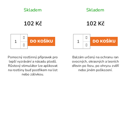
500 ml
g
Skladem
Skladem
102 Kč
102 Kč
DO KOŠÍKU
DO KOŠÍKU
Pomocný rostlinný přípravek pro
Balzám určený na ochranu ran
lepší vyzrávání a násadu plodů.
ovocných, okrasných a lesních
Růstový stimulátor lze aplikovat
dřevin po řezu, po ohryzu zvěří
na rostliny buď postřikem na list
nebo jiném poškození.
nebo zálivkou.