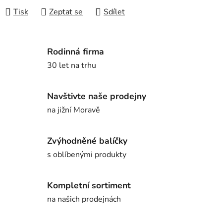
Tisk
Zeptat se
Sdílet
Rodinná firma
30 let na trhu
Navštivte naše prodejny
na jižní Moravě
Zvýhodněné balíčky
s oblíbenými produkty
Kompletní sortiment
na našich prodejnách