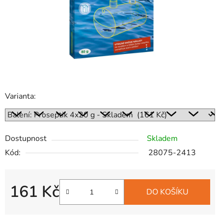
Varianta:
Dostupnost
Skladem
Kód:
28075-2413
161 Kč
DO KOŠÍKU
Měrná cena: