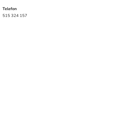
Telefon
515 324 157