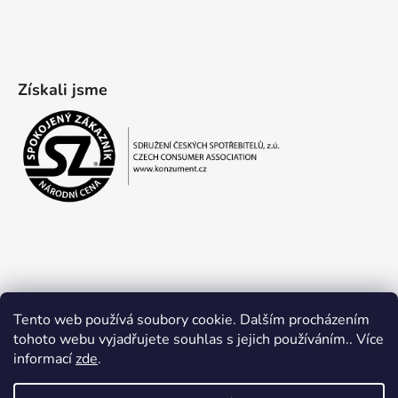
Získali jsme
Tento web používá soubory cookie. Dalším procházením
tohoto webu vyjadřujete souhlas s jejich používáním.. Více
informací
zde
.
Obchodní podmínky
Ochrana osobních údajů