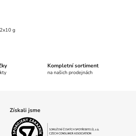
 2x10 g
čky
Kompletní sortiment
kty
na našich prodejnách
Získali jsme