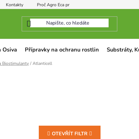
Kontakty
Proč Agro Eca protect
 Osiva
Přípravky na ochranu rostlin
Substráty, K
a Biostimulanty
/
Atlanticell
OTEVŘÍT FILTR