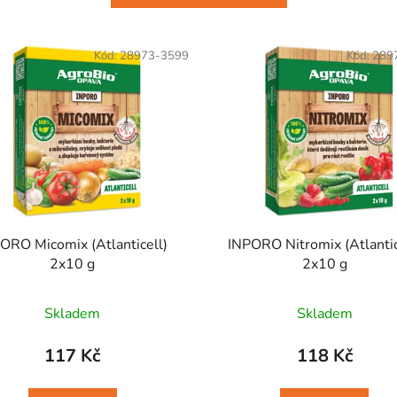
Kód:
28973-3599
Kód:
289
ORO Micomix (Atlanticell)
INPORO Nitromix (Atlantic
2x10 g
2x10 g
Skladem
Skladem
117 Kč
118 Kč