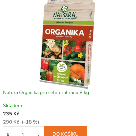
Natura Organika pro celou zahradu 8 kg
Skladem
235 Kč
290 Kč
(–18 %)
DO KOŠÍKU