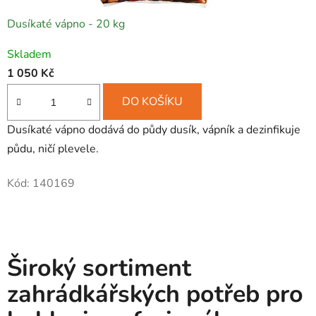
Dusíkaté vápno - 20 kg
Skladem
1 050 Kč
DO KOŠÍKU
Dusíkaté vápno dodává do půdy dusík, vápník a dezinfikuje
půdu, ničí plevele.
Kód:
140169
Široký sortiment
zahrádkářských potřeb pro