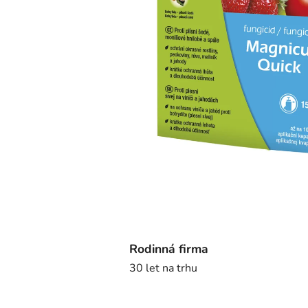
Rodinná firma
30 let na trhu