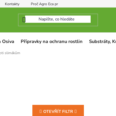
Kontakty
Proč Agro Eca protect
 Osiva
Přípravky na ochranu rostlin
Substráty, K
oti slimákům
OTEVŘÍT FILTR