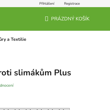
Přihlášení
Registrace
PRÁZDNÝ KOŠÍK
NÁKUPNÍ
KOŠÍK
ůry a Textilie
ti slimákům Plus
dnocení