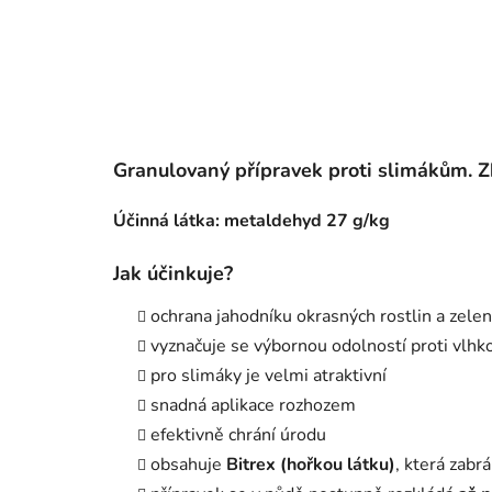
Granulovaný přípravek proti slimákům. Zb
Účinná látka: metaldehyd 27 g/kg
Jak účinkuje?
ochrana jahodníku okrasných rostlin a zele
vyznačuje se výbornou odolností proti vlhko
pro slimáky je velmi atraktivní
snadná aplikace rozhozem
efektivně chrání úrodu
obsahuje
Bitrex (hořkou látku)
, která zabrá