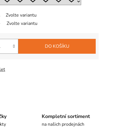
Zvolte variantu
Zvolte variantu
DO KOŠÍKU
let
čky
Kompletní sortiment
kty
na našich prodejnách