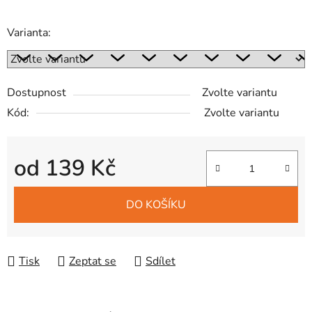
Varianta:
Dostupnost
Zvolte variantu
Kód:
Zvolte variantu
od
139 Kč
Měrná cena:
DO KOŠÍKU
Tisk
Zeptat se
Sdílet