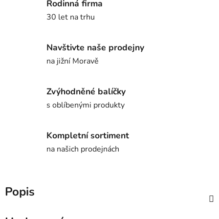
Rodinná firma
30 let na trhu
Navštivte naše prodejny
na jižní Moravě
Zvýhodněné balíčky
s oblíbenými produkty
Kompletní sortiment
na našich prodejnách
Popis