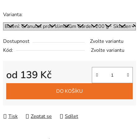
Varianta:
Dostupnost
Zvolte variantu
Kód:
Zvolte variantu
od
139 Kč
Měrná cena:
DO KOŠÍKU
Tisk
Zeptat se
Sdílet