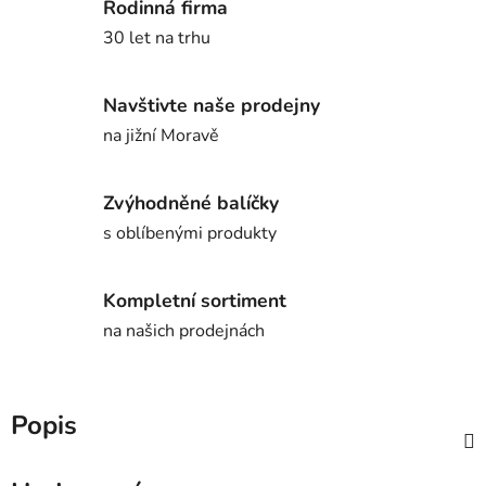
Rodinná firma
30 let na trhu
Navštivte naše prodejny
na jižní Moravě
Zvýhodněné balíčky
s oblíbenými produkty
Kompletní sortiment
na našich prodejnách
Popis