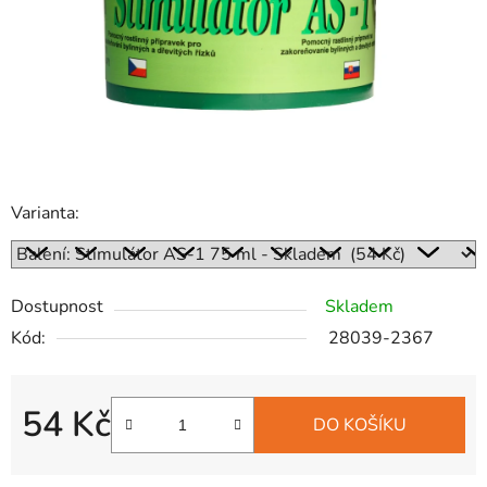
Varianta:
Dostupnost
Skladem
Kód:
28039-2367
54 Kč
DO KOŠÍKU
Měrná cena: