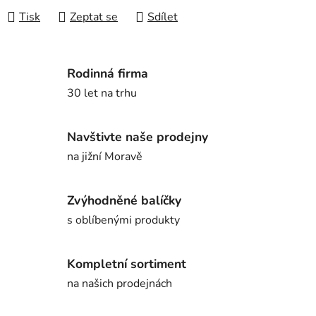
Tisk
Zeptat se
Sdílet
Rodinná firma
30 let na trhu
Navštivte naše prodejny
na jižní Moravě
Zvýhodněné balíčky
s oblíbenými produkty
Kompletní sortiment
na našich prodejnách