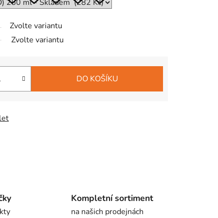
Zvolte variantu
Zvolte variantu
DO KOŠÍKU
let
čky
Kompletní sortiment
kty
na našich prodejnách