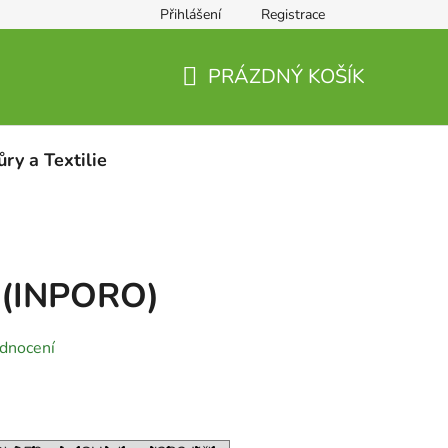
Přihlášení
Registrace
PRÁZDNÝ KOŠÍK
NÁKUPNÍ
KOŠÍK
ůry a Textilie
 (INPORO)
dnocení