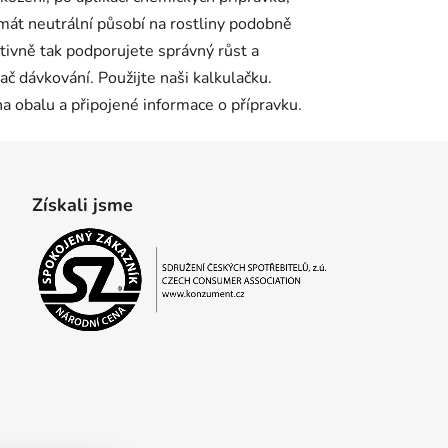
umát neutrální působí na rostliny podobně
ntivně tak podporujete správný růst a
vač dávkování. Použijte naši kalkulačku.
a obalu a připojené informace o přípravku.
Získali jsme