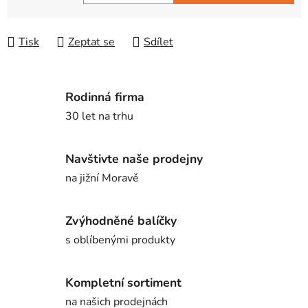
Měrná cena:
Tisk
Zeptat se
Sdílet
Rodinná firma
30 let na trhu
Navštivte naše prodejny
na jižní Moravě
Zvýhodněné balíčky
s oblíbenými produkty
Kompletní sortiment
na našich prodejnách