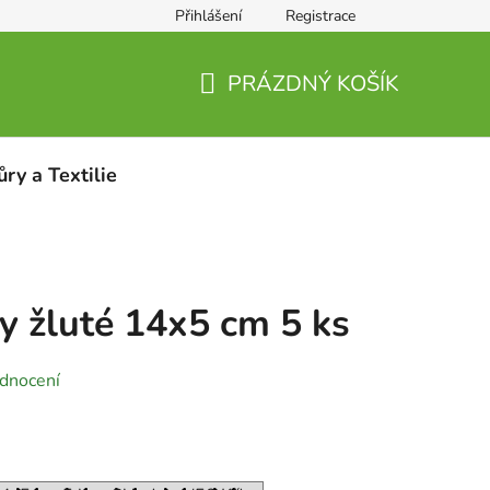
Přihlášení
Registrace
PRÁZDNÝ KOŠÍK
NÁKUPNÍ
KOŠÍK
ůry a Textilie
 žluté 14x5 cm 5 ks
dnocení