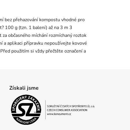
vání bez přehazování kompostu vhodné pro
 100 g (tzn. 1 balení) až na 3 m 3
at za občasného míchání rozmíchaný roztok
í a aplikaci přípravku nepoužívejte kovové
Před použitím si vždy přečtěte označení a
Získali jsme