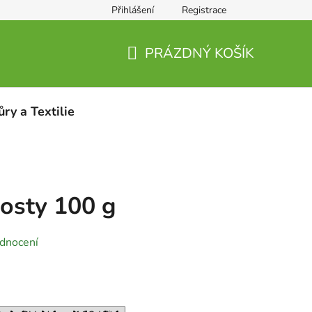
Přihlášení
Registrace
PRÁZDNÝ KOŠÍK
NÁKUPNÍ
KOŠÍK
ůry a Textilie
osty 100 g
dnocení