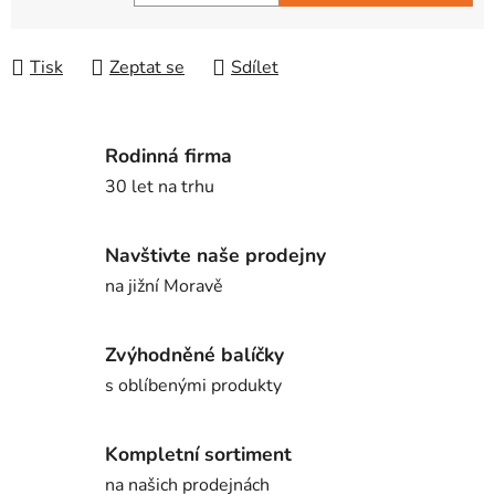
Měrná cena:
Tisk
Zeptat se
Sdílet
Rodinná firma
30 let na trhu
Navštivte naše prodejny
na jižní Moravě
Zvýhodněné balíčky
s oblíbenými produkty
Kompletní sortiment
na našich prodejnách