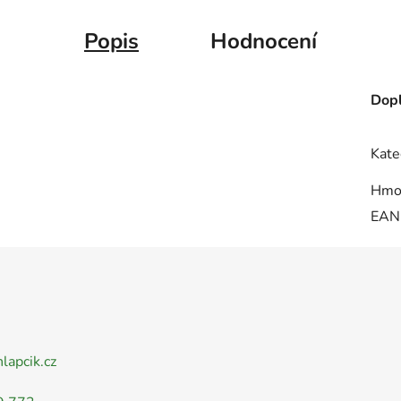
Popis
Hodnocení
Dopl
Kate
Hmo
EAN
nlapcik.cz