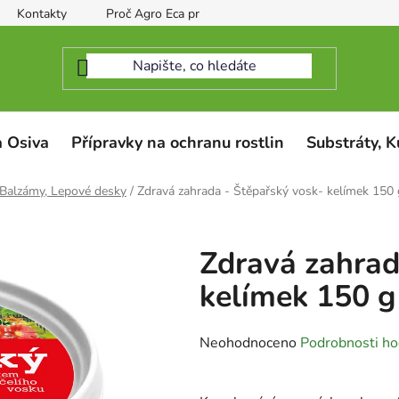
Kontakty
Proč Agro Eca protect
 Osiva
Přípravky na ochranu rostlin
Substráty, K
Balzámy, Lepové desky
/
Zdravá zahrada - Štěpařský vosk- kelímek 150 
Zdravá zahrad
kelímek 150 g
Průměrné
Neohodnoceno
Podrobnosti ho
hodnocení
produktu