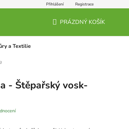
Přihlášení
Registrace
PRÁZDNÝ KOŠÍK
NÁKUPNÍ
KOŠÍK
ůry a Textilie
g
a - Štěpařský vosk-
dnocení