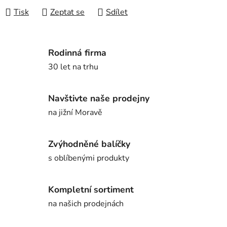
Tisk
Zeptat se
Sdílet
Rodinná firma
30 let na trhu
Navštivte naše prodejny
na jižní Moravě
Zvýhodněné balíčky
s oblíbenými produkty
Kompletní sortiment
na našich prodejnách