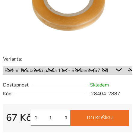
Varianta:
Dostupnost
Skladem
Kód:
28404-2887
67 Kč
DO KOŠÍKU
Měrná cena: