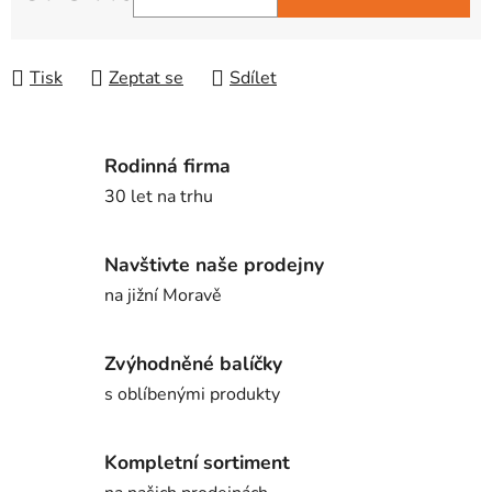
Měrná cena:
Tisk
Zeptat se
Sdílet
Rodinná firma
30 let na trhu
Navštivte naše prodejny
na jižní Moravě
Zvýhodněné balíčky
s oblíbenými produkty
Kompletní sortiment