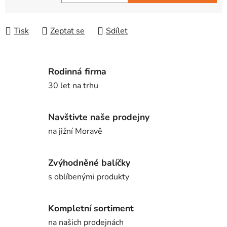
Měrná cena:
Tisk
Zeptat se
Sdílet
Rodinná firma
30 let na trhu
Navštivte naše prodejny
na jižní Moravě
Zvýhodněné balíčky
s oblíbenými produkty
Kompletní sortiment
na našich prodejnách