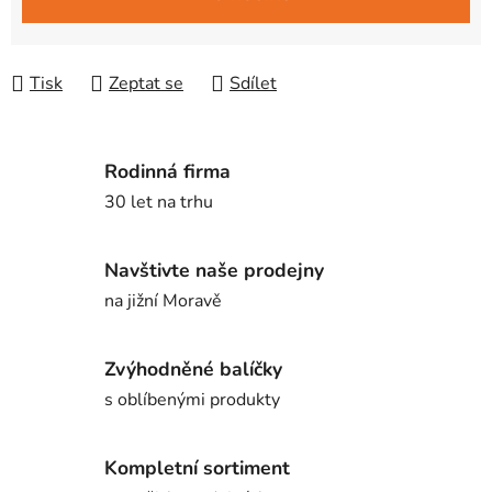
Tisk
Zeptat se
Sdílet
Rodinná firma
30 let na trhu
Navštivte naše prodejny
na jižní Moravě
Zvýhodněné balíčky
s oblíbenými produkty
Kompletní sortiment