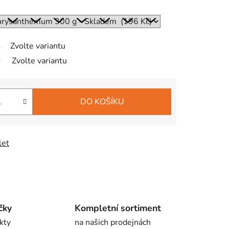
Zvolte variantu
Zvolte variantu
DO KOŠÍKU
let
čky
Kompletní sortiment
kty
na našich prodejnách