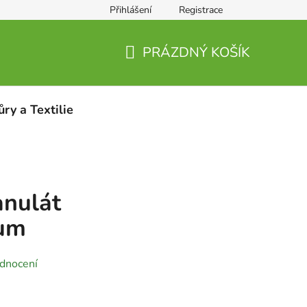
Přihlášení
Registrace
PRÁZDNÝ KOŠÍK
NÁKUPNÍ
KOŠÍK
ůry a Textilie
nulát
um
dnocení