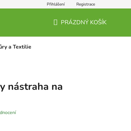
Přihlášení
Registrace
PRÁZDNÝ KOŠÍK
NÁKUPNÍ
KOŠÍK
ůry a Textilie
 nástraha na
s
dnocení