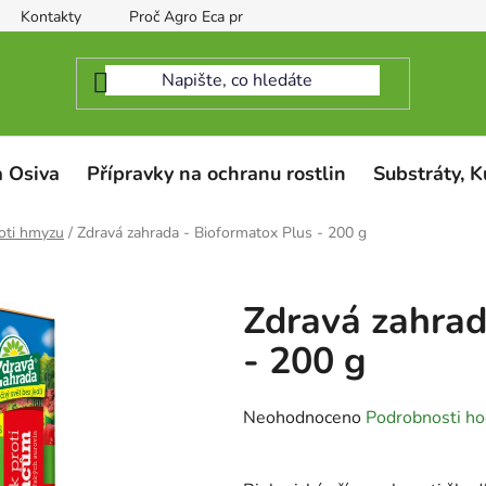
Kontakty
Proč Agro Eca protect
 Osiva
Přípravky na ochranu rostlin
Substráty, K
oti hmyzu
/
Zdravá zahrada - Bioformatox Plus - 200 g
Zdravá zahrad
- 200 g
Průměrné
Neohodnoceno
Podrobnosti ho
hodnocení
produktu