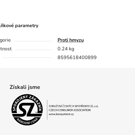
ňkové parametry
gorie
Proti hmyzu
tnost
0.24 kg
8595618400899
Získali jsme