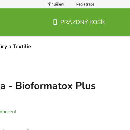
Přihlášení
Registrace
PRÁZDNÝ KOŠÍK
NÁKUPNÍ
KOŠÍK
ůry a Textilie
a - Bioformatox Plus
dnocení