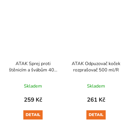
ATAK Sprej proti
ATAK Odpuzovač koček
štěnicím a švábům 400
rozprašovač 500 ml/R
ml/R
Skladem
Skladem
259 Kč
261 Kč
DETAIL
DETAIL