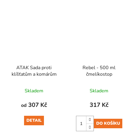
ATAK Sada proti
Rebel - 500 ml
klíšťatům a komárům
čmelíkostop
Skladem
Skladem
307 Kč
317 Kč
od
DETAIL
DO KOŠÍKU