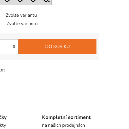
Zvolte variantu
Zvolte variantu
DO KOŠÍKU
let
čky
Kompletní sortiment
kty
na našich prodejnách