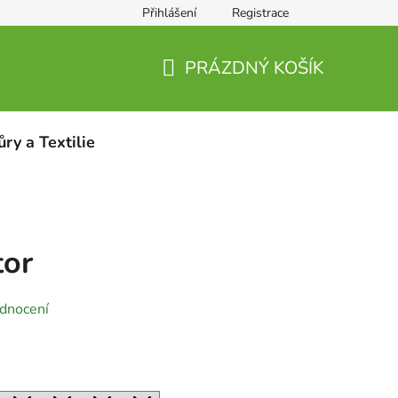
Přihlášení
Registrace
PRÁZDNÝ KOŠÍK
NÁKUPNÍ
KOŠÍK
ůry a Textilie
or
dnocení