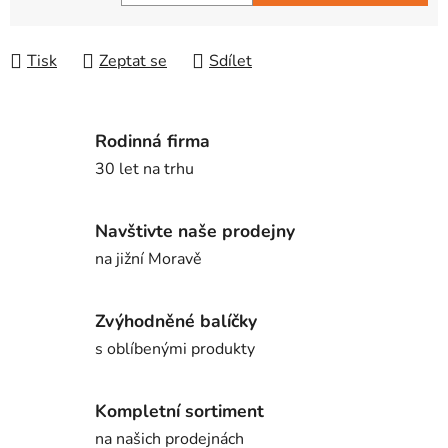
Měrná cena:
Tisk
Zeptat se
Sdílet
Rodinná firma
30 let na trhu
Navštivte naše prodejny
na jižní Moravě
Zvýhodněné balíčky
s oblíbenými produkty
Kompletní sortiment
na našich prodejnách