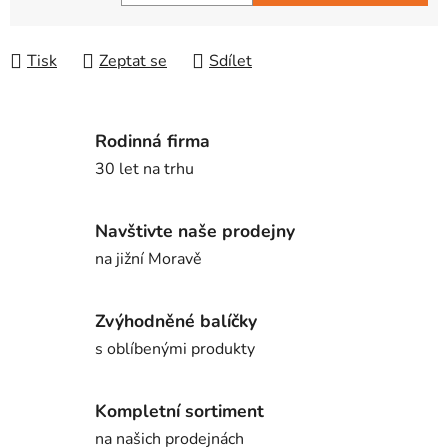
Měrná cena:
Tisk
Zeptat se
Sdílet
Rodinná firma
30 let na trhu
Navštivte naše prodejny
na jižní Moravě
Zvýhodněné balíčky
s oblíbenými produkty
Kompletní sortiment
na našich prodejnách