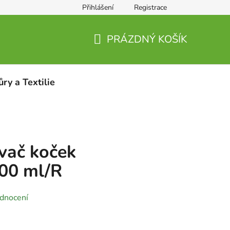
Přihlášení
Registrace
PRÁZDNÝ KOŠÍK
NÁKUPNÍ
KOŠÍK
ůry a Textilie
ač koček
500 ml/R
dnocení