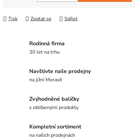
Měrná cena:
Tisk
Zeptat se
Sdílet
Rodinná firma
30 let na trhu
Navštivte naše prodejny
na jižní Moravě
Zvýhodněné balíčky
s oblíbenými produkty
Kompletní sortiment
na našich prodejnách