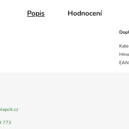
Popis
Hodnocení
Dopl
Kate
Hmo
EAN
nlapcik.cz
9 773