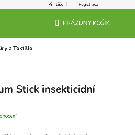
Přihlášení
Registrace
PRÁZDNÝ KOŠÍK
NÁKUPNÍ
KOŠÍK
ůry a Textilie
um Stick insekticidní
dnocení