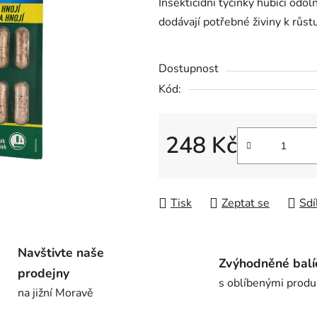
Insekticidní tyčinky hubící odo
je
dodávají potřebné živiny k růst
0,0
z
Dostupnost
5
hvězdiček.
Kód:
248 Kč
Měrná cena:
Tisk
Zeptat se
Sdí
Navštivte naše
Zvýhodněné balí
prodejny
s oblíbenými produ
na jižní Moravě