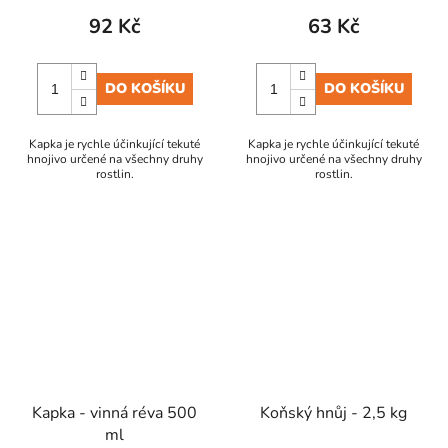
92 Kč
63 Kč
DO KOŠÍKU
DO KOŠÍKU
Kapka je rychle účinkující tekuté
Kapka je rychle účinkující tekuté
hnojivo určené na všechny druhy
hnojivo určené na všechny druhy
rostlin.
rostlin.
Kapka - vinná réva 500
Koňský hnůj - 2,5 kg
ml