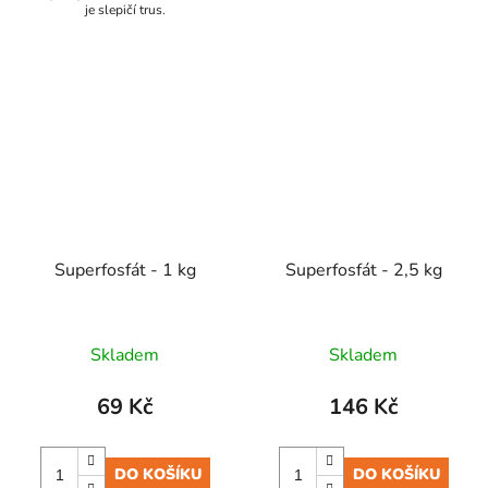
je slepičí trus.
Superfosfát - 1 kg
Superfosfát - 2,5 kg
Skladem
Skladem
69 Kč
146 Kč
DO KOŠÍKU
DO KOŠÍKU