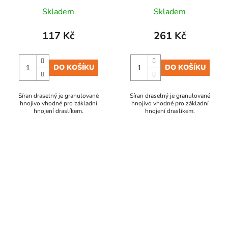
Skladem
Skladem
117 Kč
261 Kč
DO KOŠÍKU
DO KOŠÍKU
Síran draselný je granulované
Síran draselný je granulované
hnojivo vhodné pro základní
hnojivo vhodné pro základní
hnojení draslíkem.
hnojení draslíkem.