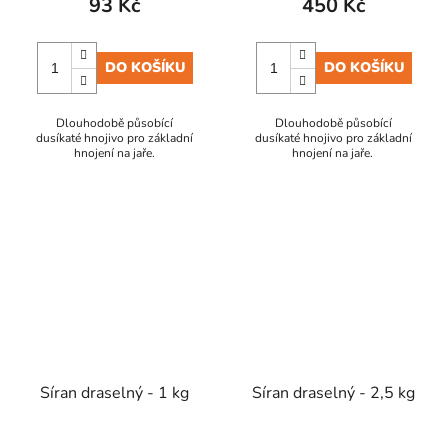
93 Kč
450 Kč
DO KOŠÍKU
DO KOŠÍKU
Dlouhodobě působící
Dlouhodobě působící
dusíkaté hnojivo pro základní
dusíkaté hnojivo pro základní
hnojení na jaře.
hnojení na jaře.
Síran draselný - 1 kg
Síran draselný - 2,5 kg