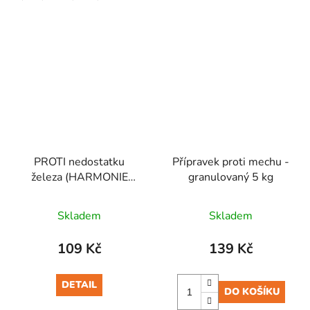
PROTI nedostatku
Přípravek proti mechu -
železa (HARMONIE
granulovaný 5 kg
Železo) 50 ml
Skladem
Skladem
109 Kč
139 Kč
DETAIL
DO KOŠÍKU