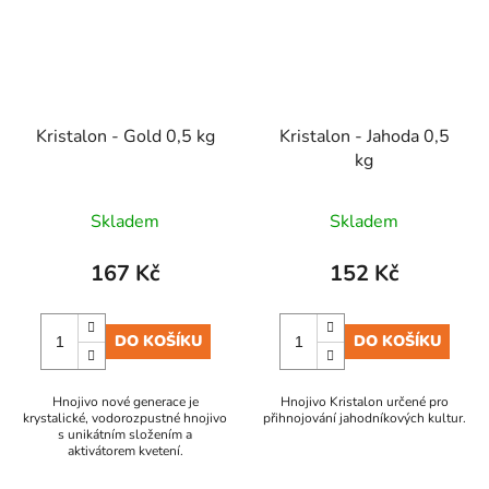
Kristalon - Gold 0,5 kg
Kristalon - Jahoda 0,5
kg
Skladem
Skladem
167 Kč
152 Kč
DO KOŠÍKU
DO KOŠÍKU
Hnojivo nové generace je
Hnojivo Kristalon určené pro
krystalické, vodorozpustné hnojivo
přihnojování jahodníkových kultur.
s unikátním složením a
aktivátorem kvetení.