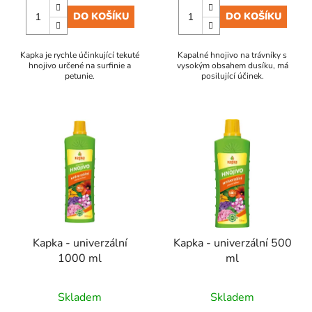
DO KOŠÍKU
DO KOŠÍKU
Kapka je rychle účinkující tekuté
Kapalné hnojivo na trávníky s
hnojivo určené na surfinie a
vysokým obsahem dusíku, má
petunie.
posilující účinek.
Kapka - univerzální
Kapka - univerzální 500
1000 ml
ml
Skladem
Skladem