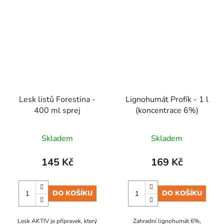
Lesk listů Forestina -
Lignohumát Profík - 1 l
400 ml sprej
(koncentrace 6%)
Skladem
Skladem
145 Kč
169 Kč
DO KOŠÍKU
DO KOŠÍKU
Lesk AKTIV je přípravek, který
Zahradní lignohumát 6%,