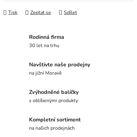
Tisk
Zeptat se
Sdílet
Rodinná firma
30 let na trhu
Navštivte naše prodejny
na jižní Moravě
Zvýhodněné balíčky
s oblíbenými produkty
Kompletní sortiment
na našich prodejnách