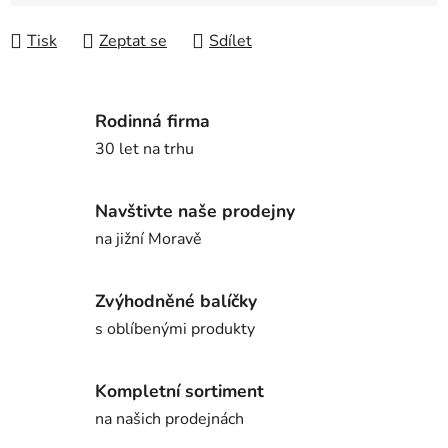
Tisk
Zeptat se
Sdílet
Rodinná firma
30 let na trhu
Navštivte naše prodejny
na jižní Moravě
Zvýhodněné balíčky
s oblíbenými produkty
Kompletní sortiment
na našich prodejnách