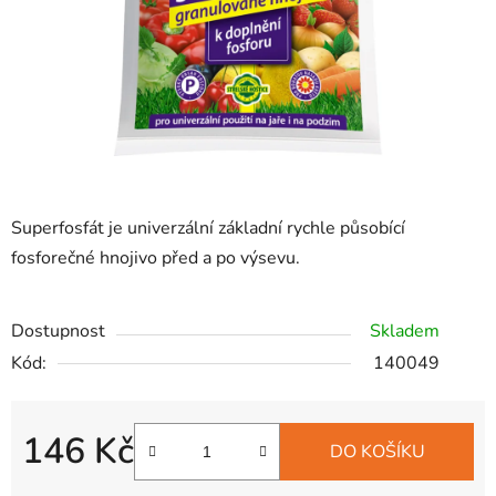
Superfosfát je univerzální základní rychle působící
fosforečné hnojivo před a po výsevu.
Dostupnost
Skladem
Kód:
140049
146 Kč
DO KOŠÍKU
Měrná cena: