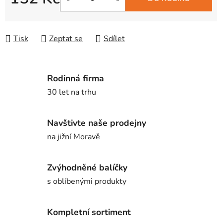
Měrná cena:
Tisk
Zeptat se
Sdílet
Rodinná firma
30 let na trhu
Navštivte naše prodejny
na jižní Moravě
Zvýhodněné balíčky
s oblíbenými produkty
Kompletní sortiment