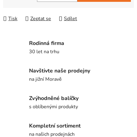
Měrná cena:
Tisk
Zeptat se
Sdílet
Rodinná firma
30 let na trhu
Navštivte naše prodejny
na jižní Moravě
Zvýhodněné balíčky
s oblíbenými produkty
Kompletní sortiment
na našich prodejnách