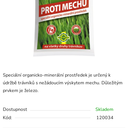
hvězdiček.
Speciální organicko-minerální prostředek je určený k
údržbě trávníků s nežádoucím výskytem mechu. Důležitým
prvkem je železo.
Dostupnost
Skladem
Kód:
120034