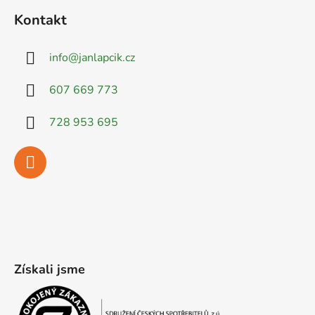
Kontakt
info
@
janlapcik.cz
607 669 773
728 953 695
Získali jsme