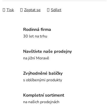
Tisk
Zeptat se
Sdílet
Rodinná firma
30 let na trhu
Navštivte naše prodejny
na jižní Moravě
Zvýhodněné balíčky
s oblíbenými produkty
Kompletní sortiment
na našich prodejnách