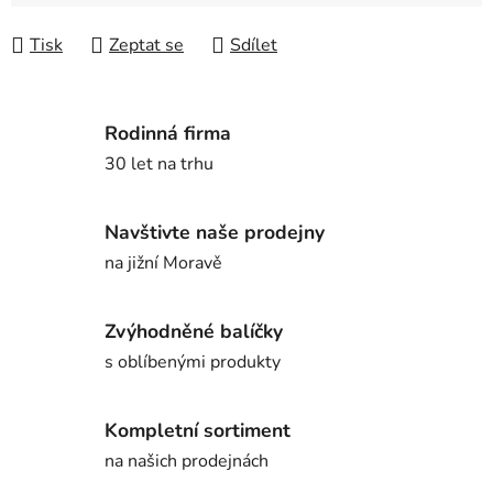
Tisk
Zeptat se
Sdílet
Rodinná firma
30 let na trhu
Navštivte naše prodejny
na jižní Moravě
Zvýhodněné balíčky
s oblíbenými produkty
Kompletní sortiment
na našich prodejnách