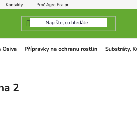
Kontakty
Proč Agro Eca protect
 Osiva
Přípravky na ochranu rostlin
Substráty, K
ana 2