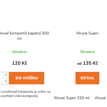
lovač kompostů kapalný 500
Wuxal Super
ml
Skladem
Skladem
120 Kč
135 Kč
od
DO KOŠÍKU
DETAIL
 urychlovač kompostu je určen na
urychlení zrání kompostů.
Wuxal Super 250 ml
Wuxal 