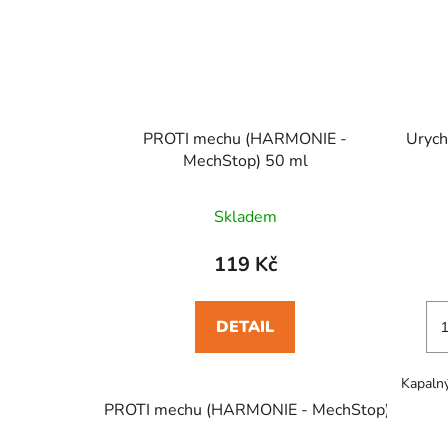
PROTI mechu (HARMONIE -
Urych
MechStop) 50 ml
Skladem
119 Kč
DETAIL
Kapalný
PROTI mechu (HARMONIE - MechStop) 50 ml