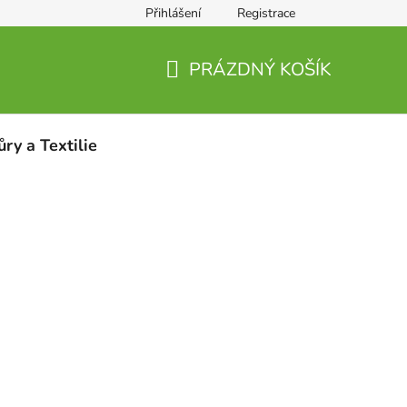
Přihlášení
Registrace
PRÁZDNÝ KOŠÍK
NÁKUPNÍ
KOŠÍK
ůry a Textilie