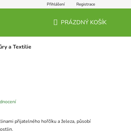
Přihlášení
Registrace
PRÁZDNÝ KOŠÍK
NÁKUPNÍ
KOŠÍK
ůry a Textilie
dnocení
linami přijatelného hořčíku a železa, působí
ostlin.