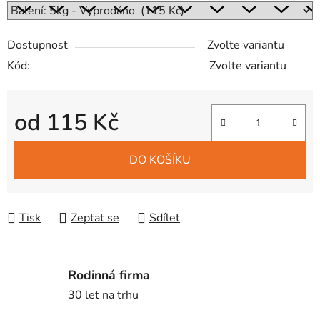
Dostupnost
Zvolte variantu
Kód:
Zvolte variantu
od
115 Kč
Měrná cena:
DO KOŠÍKU
Tisk
Zeptat se
Sdílet
Rodinná firma
30 let na trhu