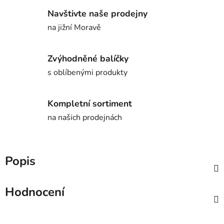
Navštivte naše prodejny
na jižní Moravě
Zvýhodněné balíčky
s oblíbenými produkty
Kompletní sortiment
na našich prodejnách
Popis
Hodnocení