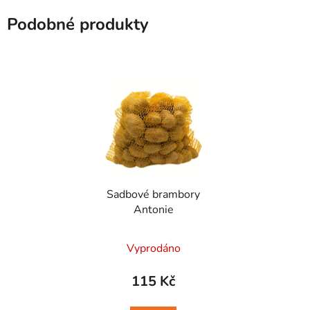
Podobné produkty
Sadbové brambory
Antonie
Vyprodáno
115 Kč