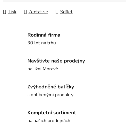
Tisk
Zeptat se
Sdílet
Rodinná firma
30 let na trhu
Navštivte naše prodejny
na jižní Moravě
Zvýhodněné balíčky
s oblíbenými produkty
Kompletní sortiment
na našich prodejnách