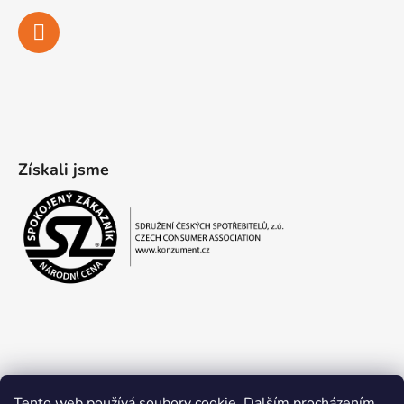
Získali jsme
Tento web používá soubory cookie. Dalším procházením