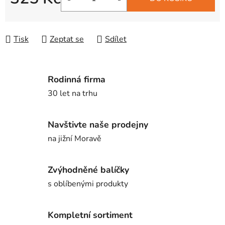
Měrná cena:
Tisk
Zeptat se
Sdílet
Rodinná firma
30 let na trhu
Navštivte naše prodejny
na jižní Moravě
Zvýhodněné balíčky
s oblíbenými produkty
Kompletní sortiment