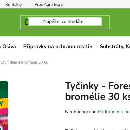
Kontakty
Proč Agro Eca protect
 Osiva
Přípravky na ochranu rostlin
Substráty, K
 orchideje a bromélie 30 ks
Tyčinky - Fore
bromélie 30 k
Průměrné
Neohodnoceno
Podrobnosti ho
hodnocení
produktu