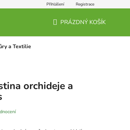
Přihlášení
Registrace
PRÁZDNÝ KOŠÍK
NÁKUPNÍ
KOŠÍK
ůry a Textilie
stina orchideje a
s
dnocení