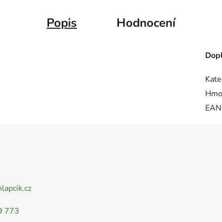
Popis
Hodnocení
Dopl
Kate
Hmo
EAN
nlapcik.cz
9 773