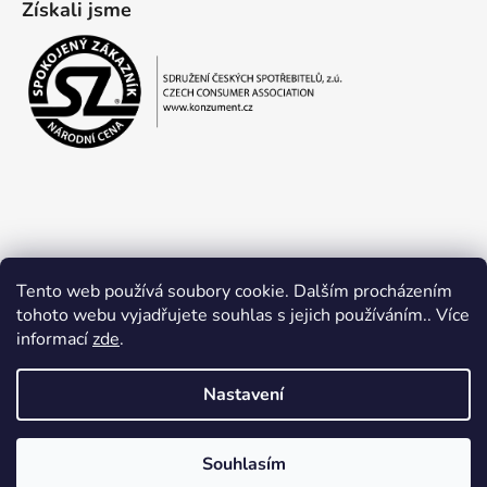
Získali jsme
Tento web používá soubory cookie. Dalším procházením
tohoto webu vyjadřujete souhlas s jejich používáním.. Více
informací
zde
.
Obchodní podmínky
Ochrana osobních údajů
Nastavení
Souhlasím
Vytvořil Shoptet