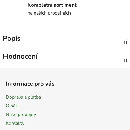
Kompletní sortiment
na našich prodejnách
Popis
Hodnocení
Z
á
Informace pro vás
p
a
Doprava a platba
t
O nás
í
Naše prodejny
Kontakty