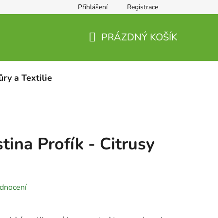
Přihlášení
Registrace
PRÁZDNÝ KOŠÍK
NÁKUPNÍ
KOŠÍK
ůry a Textilie
tina Profík - Citrusy
dnocení