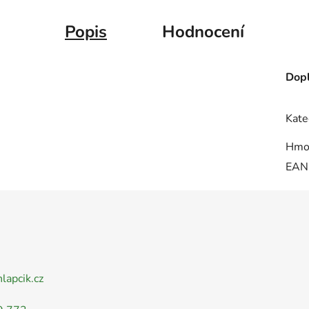
Popis
Hodnocení
Dopl
Kate
Hmo
EAN
nlapcik.cz